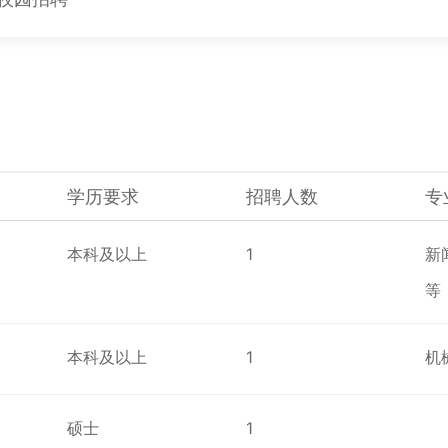
学历要求
招聘人数
专
本科及以上
1
新
等
本科及以上
1
机
硕士
1