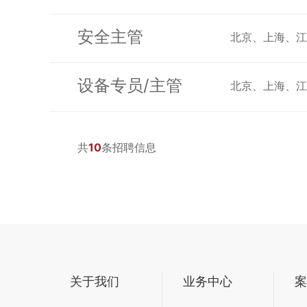
安全主管
北京、上海、
设备专员/主管
北京、上海、
共
10
条招聘信息
关于我们
业务中心
案