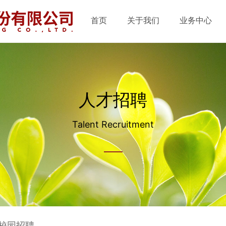
首页
关于我们
业务中心
公司简介
处置业务模式
组织架构
技术运营实力
人才招聘
发展历程
再生产品应用
Talent Recruitment
资质荣誉
校园招聘