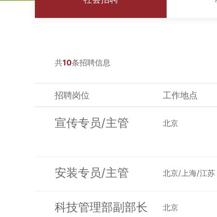
共
10
条招聘信息
招聘岗位
工作地点
宣传专员/主管
北京
安装专员/主管
北京/上海/江苏
科技管理部副部长
北京